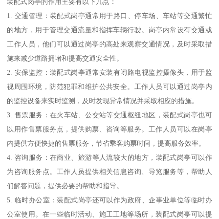
装配式岗亭的作用主要有以下几点：
1. 交通管理：装配式岗亭通常用于路口、停车场、车站等交通繁忙
的地方，用于管理交通流量和指挥车辆行驶。岗亭内常设有交通或
工作人员，他们可以通过岗亭的高处来观察交通情况，及时采取措
施来减少道路拥堵和提高交通安全性。
2. 安保监控：装配式岗亭通常安装有闭路电视监控摄像头，用于监
视周围环境，防范犯罪和维护公共安全。工作人员可以通过岗亭内
的监控设备来实时监测，及时发现异常情况并采取相应的措施。
3. 售票服务：在火车站、公交站等交通枢纽地区，装配式岗亭也可
以用作售票服务点，提供购票、咨询等服务。工作人员可以在岗亭
内提供方便快捷的售票服务，节省乘客购票时间，提高服务效率。
4. 咨询服务：在商业、旅游等人流较大的地方，装配式岗亭可以作
为咨询服务点。工作人员提供相关信息咨询、导览服务等，帮助人
们解答问题，提供必要的帮助和指导。
5. 临时办公室：装配式岗亭还可以作为政府、企事业单位等临时办
公室使用。在一些临时活动、施工工地等场所，装配式岗亭可以提