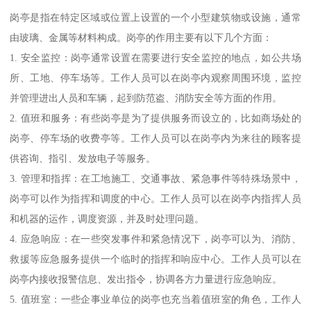
岗亭是指在特定区域或位置上设置的一个小型建筑物或设施，通常
由玻璃、金属等材料构成。岗亭的作用主要有以下几个方面：
1. 安全监控：岗亭通常设置在需要进行安全监控的地点，如公共场
所、工地、停车场等。工作人员可以在岗亭内观察周围环境，监控
并管理进出人员和车辆，起到防范盗、消防安全等方面的作用。
2. 值班和服务：有些岗亭是为了提供服务而设立的，比如商场处的
岗亭、停车场的收费亭等。工作人员可以在岗亭内为来往的顾客提
供咨询、指引、发放电子等服务。
3. 管理和指挥：在工地施工、交通事故、紧急事件等特殊场景中，
岗亭可以作为指挥和调度的中心。工作人员可以在岗亭内指挥人员
和机器的运作，调度资源，并及时处理问题。
4. 应急响应：在一些突发事件和紧急情况下，岗亭可以为、消防、
救援等应急服务提供一个临时的指挥和响应中心。工作人员可以在
岗亭内接收报警信息、发出指令，协调各方力量进行应急响应。
5. 值班室：一些企事业单位的岗亭也充当着值班室的角色，工作人