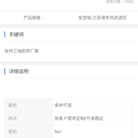
浏览次数：
594
次
产品规格：
发货地:
江苏省常州武进区
关键词
徐州工地岗亭厂家
详细说明
颜色
多种可选
样式
按客户需求定制(可来图定
面积
8m²