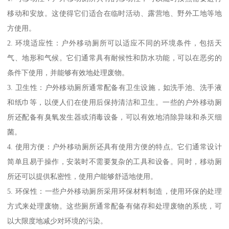
移动和安放。这使得它们适合在临时活动、露营地、野外工地等地
方使用。
2. 环境适应性：户外移动厕所可以适应不同的环境条件，包括天
气、地形和气候。它们通常具有耐候性和防水功能，可以在恶劣的
条件下使用，并能够有效地处理废物。
3. 卫生性：户外移动厕所通常配备有卫生设施，如洗手池、洗手液
和纸巾等，以便人们在使用后保持清洁和卫生。一些的户外移动厕
所还配备有臭氧发生器或消毒设备，可以有效地消除异味和杀灭细
菌。
4. 使用方便：户外移动厕所还具有使用方便的特点。它们通常设计
简单且易于操作，安装时不需要复杂的工具和设备。同时，移动厕
所还可以提供私密性，使用户能够舒适地使用。
5. 环保性：一些户外移动厕所采用环保材料制造，使用环保的处理
方式来处理废物。这些厕所通常配备有储存和处理废物的系统，可
以大限度地减少对环境的污染。