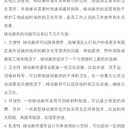
其他人员使用。移动厕所通常具有较小的空间，但能满足基本的卫
生需求，并能够在需要时快速搭建和拆除。移动厕所的设置有助于
维护工地或临时场所的卫生环境，提高工作人员的工作效率和生活
质量。
移动厕所的功能可以有以下几个方面：
1. 方便性: 移动厕所可以随身携带，能够满足人们在户外或者没有固
定厕所设施的场所的解决生理需求的问题。例如露营、野外探险或
建筑工地等情况下，移动厕所提供了一个方便随时上厕所的选择。
2. 卫生性: 移动厕所通常会配备一些卫生设施，比如水源、洗手盆、
消毒材料等，可以帮助保持厕所的干净和卫生。在一些重大公共活
动或紧急灾难情况下，移动厕所可以提供临时的卫生设施，确保公
众卫生。
3. 环保性: 一些移动厕所采用可回收材料制造，可以减少资源的浪
费。另外，一些新型移动厕所也开始采用生态环保技术，比如利用
太阳能、风能等能源，实现零排放。
4. 私密性: 移动厕所通常设计为单使用的小空间，可以提供一定的隐