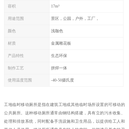
容积
17m³
用途范围
景区，公园，户外，工厂，
颜色
浅咖色
材质
金属雕花板
产品特性
生态环保
制作工艺
拼焊一体
使用温度范围
-40-50摄氏度
工地临时移动厕所是指在建筑工地或其他临时场所设置的可移动的
公共厕所。这种移动厕所通常由钢结构搭建，具有立的污水收集、
处理和排放系统，同时配备手洗设施和卫生用品，以提供给工人和