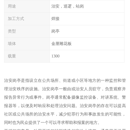
用途
治安，巡逻，站岗
加工方式
焊接
类型
岗亭
墙体
金厘雕花板
载重
1300
治安岗亭是指设立在公共场所、街道或小区等地方的一种监控和管
理治安秩序的设施。治安岗亭一般由或治安人员驻守，负责观察并
报告异常行为或事件。岗亭通常配备摄像监控设备、对讲系统、警
报器等，以便及时响应和处理治安问题。治安岗亭的存在可以提高
社区或公共场所的治安水平，减少犯罪行为和事故发生的可能性，
同时也为民众提供了一个可以寻求帮助和报案的地方。