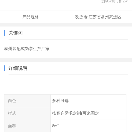
浏览次数：
847
次
产品规格：
发货地:
江苏省常州武进区
关键词
泰州装配式岗亭生产厂家
详细说明
颜色
多种可选
样式
按客户需求定制(可来图定
面积
8m²