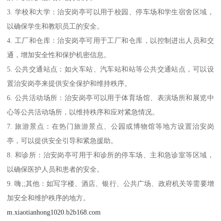
3. 学校和大学：治安岗亭可以用于校园、停车场和学生宿舍区域，
以确保学生和教职员工的安全。
4. 工厂和仓库：治安岗亭可用于工厂和仓库，以控制进出人员和交
通，增加安全性和保护机密信息。
5. 公共交通站点：如火车站、汽车站和站等公共交通站点，可以设
置治安岗亭来提供安全保护和维持秩序。
6. 公共活动场所：治安岗亭可以用于体育场馆、表演场所和展览中
心等公共活动场所，以维持秩序和应对紧急情况。
7. 旅游景点：在热门旅游景点、公园或博物馆等地方设置治安岗
亭，可以提供安全引导和紧急援助。
8. 和诊所：治安岗亭可用于和诊所的停车场、主和急诊室等区域，
以确保医护人员和患者的安全。
9. 嗨;;其他：如写字楼、酒店、银行、公共广场、政府机关等需要增
加安全和维护秩序的地方。
m.xiaotianhong1020.b2b168.com